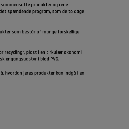
is sammensatte produkter og rene
i det spændende program, som de to dage
ukter som består af mange forskellige
 recycling”, plast i en cirkulær økonomi
k engangsudstyr i blød PVC.
å, hvordan jeres produkter kan indgå i en