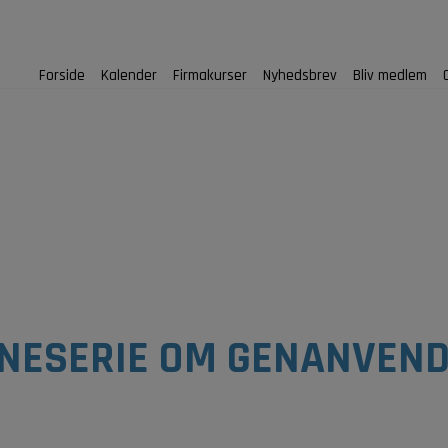
Forside
Kalender
Firmakurser
Nyhedsbrev
Bliv medlem
NESERIE OM GENANVEN