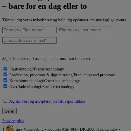
– bare for en dag eller to
Tilmeld dig vores nyhedsbrev og hold dig opdateret om nye faglige events.
Jeg er interesseret i arrangementer om/I am interessed in:
Plastteknologi/Plastic technology
Produktion, processer & digitalisering/Production and processes
Korrosionsteknologi/Corrosion technology
Overfladeteknologi/Surface technology
Jeg har læst og accepteret privatlivspolitikken
Privatlivspolitik
Teknologisk Videndeling
•
Koppels Allé 404
• DK-
2800 Kgs. Lyngby
•