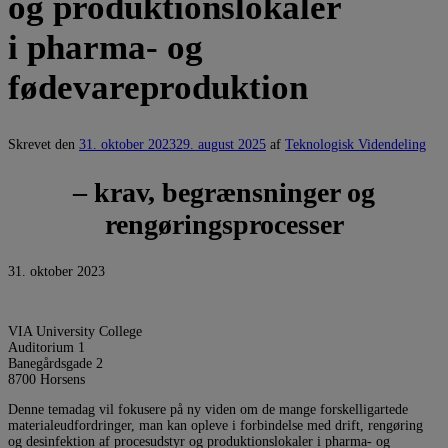
og produktionslokaler
i pharma- og
fødevareproduktion
Skrevet den
31. oktober 2023
29. august 2025
af
Teknologisk Videndeling
– krav, begrænsninger og
rengøringsprocesser
31. oktober 2023
VIA University College
Auditorium 1
Banegårdsgade 2
8700 Horsens
Denne temadag vil fokusere på ny viden om de mange forskelligartede
materialeudfordringer, man kan opleve i forbindelse med drift, rengøring
og desinfektion af procesudstyr og produktionslokaler i pharma- og