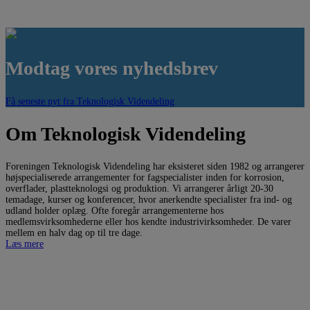
Modtag vores nyhedsbrev
Få seneste nyt fra Teknologisk Videndeling
Om Teknologisk Videndeling
Foreningen Teknologisk Videndeling har eksisteret siden 1982 og arrangerer
højspecialiserede arrangementer for fagspecialister inden for korrosion,
overflader, plastteknologsi og produktion. Vi arrangerer årligt 20-30
temadage, kurser og konferencer, hvor anerkendte specialister fra ind- og
udland holder oplæg. Ofte foregår arrangementerne hos
medlemsvirksomhederne eller hos kendte industrivirksomheder. De varer
mellem en halv dag op til tre dage.
Læs mere