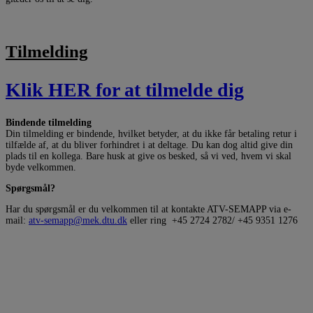
Tilmelding
Klik HER for at tilmelde dig
Bindende tilmelding
Din tilmelding er bindende, hvilket betyder, at du ikke får betaling retur i
tilfælde af, at du bliver forhindret i at deltage. Du kan dog altid give din
plads til en kollega. Bare husk at give os besked, så vi ved, hvem vi skal
byde velkommen.
Spørgsmål?
Har du spørgsmål er du velkommen til at kontakte ATV-SEMAPP via e-
mail:
atv-semapp@mek.dtu.dk
eller ring +45 2724 2782/ +45 9351 1276